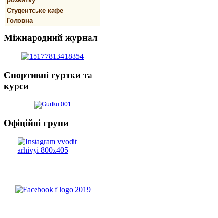
розвитку
Студентське кафе
Головна
Міжнародний
журнал
Спортивнi
гуртки та
курси
Офіційні
групи