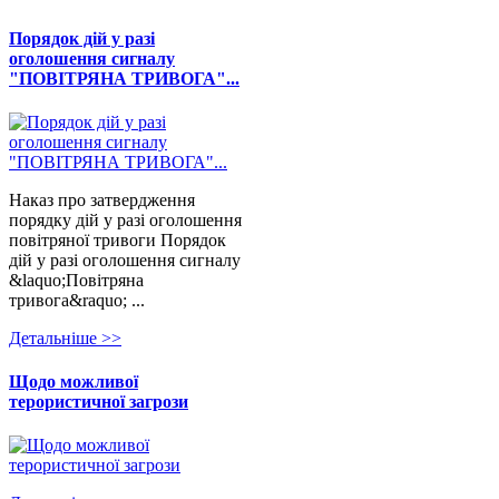
Порядок дій у разі
оголошення сигналу
"ПОВІТРЯНА ТРИВОГА"...
Наказ про затвердження
порядку дій у разі оголошення
повітряної тривоги Порядок
дій у разі оголошення сигналу
&laquo;Повітряна
тривога&raquo; ...
Детальнiше >>
Щодо можливої
терористичної загрози