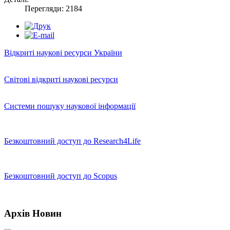
Перегляди: 2184
Відкриті наукові ресурси України
Світові відкриті наукові ресурси
Системи пошуку наукової інформації
Безкоштовний доступ до Research4Life
Безкоштовний доступ до Scopus
Архів
Новин