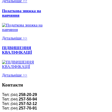
Детальнiше >>
Податкова знижка на
навчяння
Детальнiше >>
ПІДВИЩЕННЯ
КВАЛІФІКАЦІЇ
Детальнiше >>
Контакти
Тел:
258-20-29
(044)
Тел:
257-50-94
(044)
Тел:
257-52-12
(044)
Тел:
257-70-91
(044)