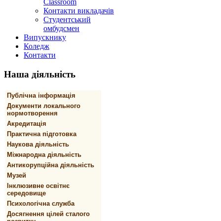
Classroom
Контакти викладачів
Студентський
омбудсмен
Випускнику
Коледж
Контакти
Наша
діяльність
Публічна інформація
Документи локального
нормотворення
Акредитація
Практична підготовка
Наукова діяльність
Міжнародна діяльність
Антикорупційна діяльність
Музей
Інклюзивне освітнє
середовище
Психологічна служба
Досягнення цілей сталого